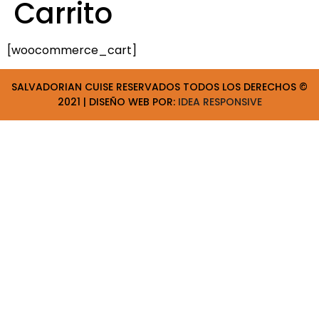
Carrito
[woocommerce_cart]
SALVADORIAN CUISE RESERVADOS TODOS LOS DERECHOS ©
2021 | DISEÑO WEB POR:
IDEA RESPONSIVE