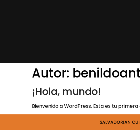
Autor:
benildoant
¡Hola, mundo!
Bienvenido a WordPress. Esta es tu primera e
SALVADORIAN CUI