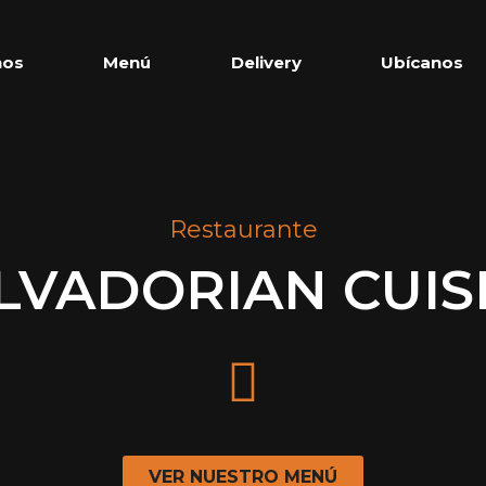
nos
Menú
Delivery
Ubícanos
Restaurante
LVADORIAN CUIS
VER NUESTRO MENÚ